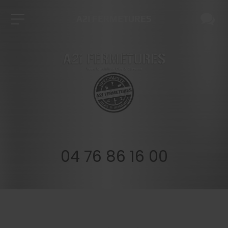
A2I FERMETURES
04 76 86 16 00