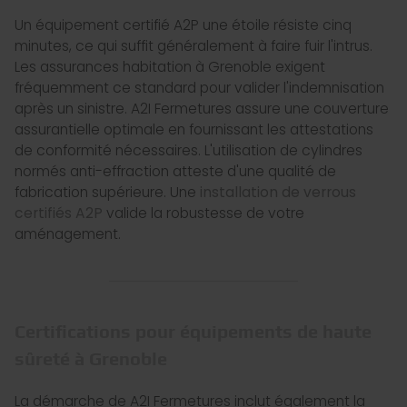
Un équipement certifié A2P une étoile résiste cinq
minutes, ce qui suffit généralement à faire fuir l'intrus.
Les assurances habitation à Grenoble exigent
fréquemment ce standard pour valider l'indemnisation
après un sinistre. A2I Fermetures assure une couverture
assurantielle optimale en fournissant les attestations
de conformité nécessaires. L'utilisation de cylindres
normés anti-effraction atteste d'une qualité de
fabrication supérieure. Une
installation de verrous
certifiés A2P
valide la robustesse de votre
aménagement.
Certifications pour équipements de haute
sûreté à Grenoble
La démarche de A2I Fermetures inclut également la