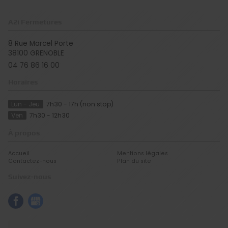
A2i Fermetures
8 Rue Marcel Porte
38100
GRENOBLE
04 76 86 16 00
Horaires
Lun - Jeu
7h30 - 17h (non stop)
Ven
7h30 - 12h30
À propos
Accueil
Mentions légales
Contactez-nous
Plan du site
Suivez-nous