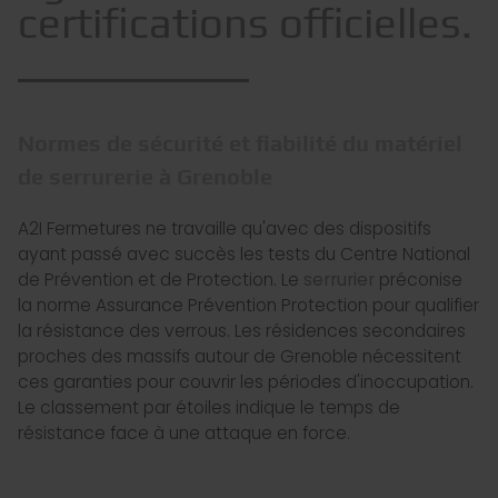
certifications officielles.
Normes de sécurité et fiabilité du matériel
de serrurerie à Grenoble
A2I Fermetures ne travaille qu'avec des dispositifs
ayant passé avec succès les tests du Centre National
de Prévention et de Protection. Le
serrurier
préconise
la norme Assurance Prévention Protection pour qualifier
la résistance des verrous. Les résidences secondaires
proches des massifs autour de Grenoble nécessitent
ces garanties pour couvrir les périodes d'inoccupation.
Le classement par étoiles indique le temps de
résistance face à une attaque en force.