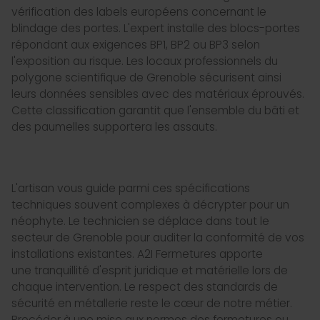
vérification des labels européens concernant le
blindage des portes. L'expert installe des blocs-portes
répondant aux exigences BP1, BP2 ou BP3 selon
l'exposition au risque. Les locaux professionnels du
polygone scientifique de Grenoble sécurisent ainsi
leurs données sensibles avec des matériaux éprouvés.
Cette classification garantit que l'ensemble du bâti et
des paumelles supportera les assauts.
L'artisan vous guide parmi ces spécifications
techniques souvent complexes à décrypter pour un
néophyte. Le technicien se déplace dans tout le
secteur de Grenoble pour auditer la conformité de vos
installations existantes. A2I Fermetures apporte
une tranquillité d'esprit juridique et matérielle lors de
chaque intervention. Le respect des standards de
sécurité en métallerie reste le cœur de notre métier.
Procéder à une mise aux normes des fermetures ou