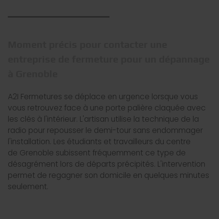
Moment précis pour contacter une
entreprise de fermeture pour un dépannage
à Grenoble
A2I Fermetures se déplace en urgence lorsque vous
vous retrouvez face à une porte palière claquée avec
les clés à l'intérieur. L'artisan utilise la technique de la
radio pour repousser le demi-tour sans endommager
l'installation. Les étudiants et travailleurs du centre
de Grenoble subissent fréquemment ce type de
désagrément lors de départs précipités. L'intervention
permet de regagner son domicile en quelques minutes
seulement.