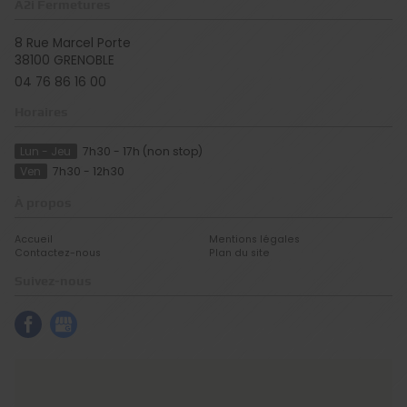
A2i Fermetures
8 Rue Marcel Porte
38100
GRENOBLE
04 76 86 16 00
Horaires
Lun - Jeu
7h30 - 17h (non stop)
Ven
7h30 - 12h30
À propos
Accueil
Mentions légales
Contactez-nous
Plan du site
Suivez-nous