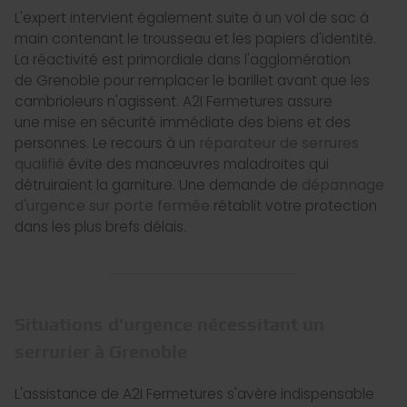
L'expert intervient également suite à un vol de sac à
main contenant le trousseau et les papiers d'identité.
La réactivité est primordiale dans l'agglomération
de Grenoble pour remplacer le barillet avant que les
cambrioleurs n'agissent. A2I Fermetures assure
une mise en sécurité immédiate des biens et des
personnes. Le recours à un
réparateur de serrures
qualifié
évite des manœuvres maladroites qui
détruiraient la garniture. Une demande de
dépannage
d'urgence sur porte fermée
rétablit votre protection
dans les plus brefs délais.
Situations d'urgence nécessitant un
serrurier à Grenoble
L'assistance de A2I Fermetures s'avère indispensable