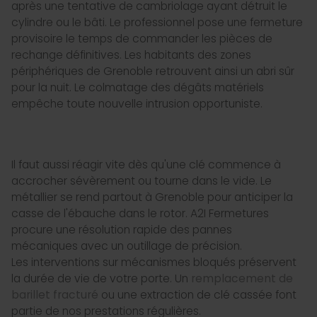
après une tentative de cambriolage ayant détruit le
cylindre ou le bâti. Le professionnel pose une fermeture
provisoire le temps de commander les pièces de
rechange définitives. Les habitants des zones
périphériques de Grenoble retrouvent ainsi un abri sûr
pour la nuit. Le colmatage des dégâts matériels
empêche toute nouvelle intrusion opportuniste.
Il faut aussi réagir vite dès qu'une clé commence à
accrocher sévèrement ou tourne dans le vide. Le
métallier se rend partout à Grenoble pour anticiper la
casse de l'ébauche dans le rotor. A2I Fermetures
procure une résolution rapide des pannes
mécaniques avec un outillage de précision.
Les interventions sur mécanismes bloqués préservent
la durée de vie de votre porte. Un
remplacement de
barillet fracturé
ou une extraction de clé cassée font
partie de nos prestations régulières.