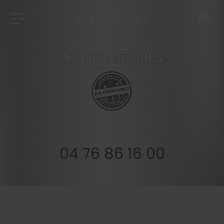
A2I FERMETURES
04 76 86 16 00