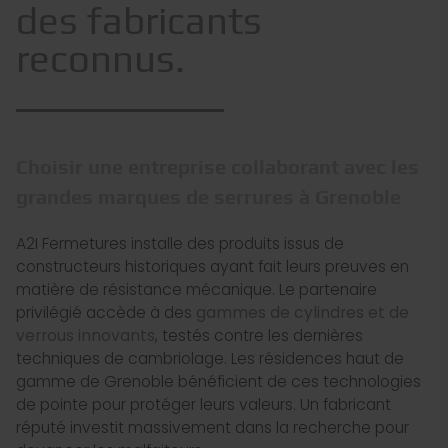
des fabricants
reconnus.
Choisir une entreprise collaborant avec les
grandes marques de serrures à Grenoble
A2I Fermetures installe des produits issus de
constructeurs historiques ayant fait leurs preuves en
matière de résistance mécanique. Le partenaire
privilégié accède à des
gammes de cylindres et de
verrous innovants
, testés contre les dernières
techniques de cambriolage. Les résidences haut de
gamme de Grenoble bénéficient de ces technologies
de pointe pour protéger leurs valeurs. Un fabricant
réputé investit massivement dans la recherche pour