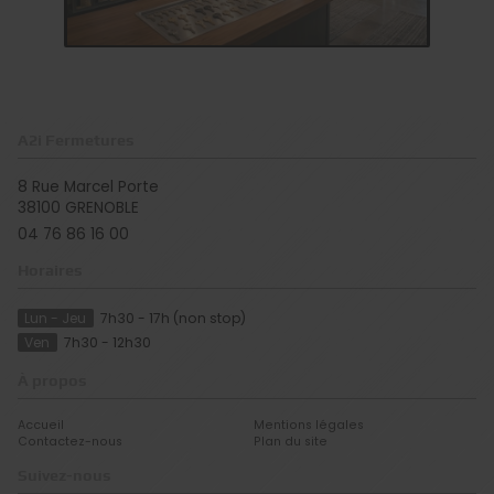
A2i Fermetures
8 Rue Marcel Porte
38100
GRENOBLE
04 76 86 16 00
Horaires
Lun - Jeu
7h30 - 17h (non stop)
Ven
7h30 - 12h30
À propos
Accueil
Mentions légales
Contactez-nous
Plan du site
Suivez-nous