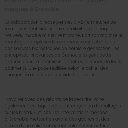
Fiabilité des équipements de grandes
marques à Grenoble
La collaboration directe permet à A2I Fermetures de
former ses techniciens aux spécificités de chaque
nouveau modèle mis sur le marché. L'artisan maîtrise le
montage complexe des crémones encastrées
ou
des serrures biométriques de dernière génération. Les
entreprises innovantes de Grenoble exigent cette
expertise pour moderniser le contrôle d'accès de leurs
bâtiments. Une pose réalisée selon le cahier des
charges du constructeur valide la garantie.
Travailler avec ces géants de la sécurité limite
également les risques de contrefaçon ou de malfaçon
sur les métaux utilisés. Les interventions menées
à Grenoble mettent en avant des gâches et des
pênes d'une solidité irréprochable. A2I Fermetures