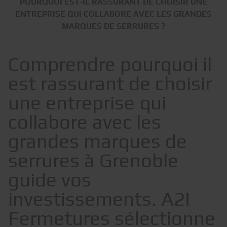
POURQUOI EST-IL RASSURANT DE CHOISIR UNE
ENTREPRISE QUI COLLABORE AVEC LES GRANDES
MARQUES DE SERRURES ?
Comprendre pourquoi il
est rassurant de choisir
une entreprise qui
collabore avec les
grandes marques de
serrures à Grenoble
guide vos
investissements. A2I
Fermetures sélectionne