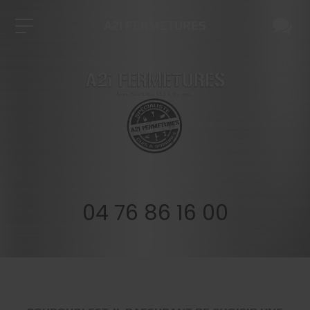
A2I FERMETURES
04 76 86 16 00