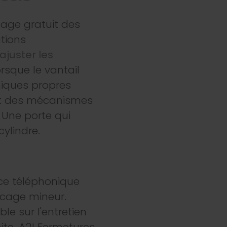
lage gratuit des
ations
ajuster les
rsque le vantail
miques propres
ent des mécanismes
 Une porte qui
ylindre.
nce téléphonique
ocage mineur.
le sur l'entretien
ite. A2I Fermetures