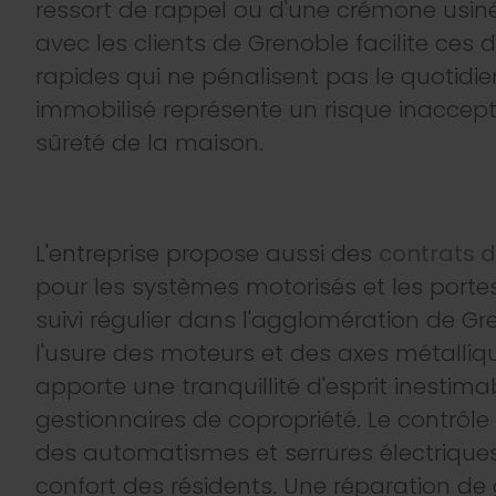
ressort de rappel ou d'une crémone usiné
avec les clients de Grenoble facilite ce
rapides qui ne pénalisent pas le quotidie
immobilisé représente un risque inaccept
sûreté de la maison.
L'entreprise propose aussi des
contrats d
pour les systèmes motorisés et les porte
suivi régulier dans l'agglomération de Gr
l'usure des moteurs et des axes métalliq
apporte une tranquillité d'esprit inestima
gestionnaires de copropriété. Le contrôle
des automatismes et serrures électriques
confort des résidents. Une réparation de