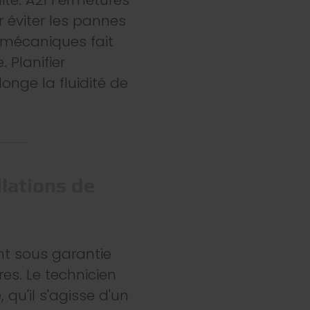
r éviter les pannes
 mécaniques fait
 Planifier
onge la fluidité de
llations de
nt sous garantie
res. Le technicien
qu'il s'agisse d'un