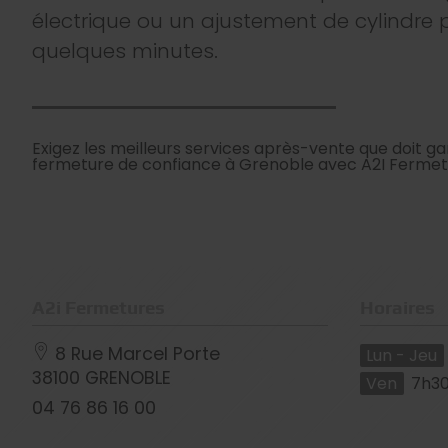
électrique ou un ajustement de cylindre p
quelques minutes.
Exigez les meilleurs services après-vente que doit ga
fermeture de confiance à Grenoble avec A2I Fermet
A2i Fermetures
Horaires
8 Rue Marcel Porte
Lun - Jeu
38100
GRENOBLE
Ven
7h30
04 76 86 16 00