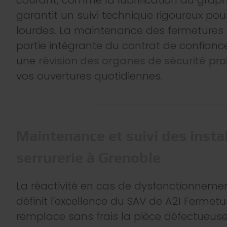
garantit un suivi technique rigoureux pou
lourdes. La maintenance des fermetures
partie intégrante du contrat de confiance.
une
révision des organes de sécurité
prol
vos ouvertures quotidiennes.
Maintenance et suivi des insta
serrurerie à Grenoble
La réactivité en cas de dysfonctionneme
définit l'excellence du SAV de A2I Fermetu
remplace sans frais la pièce défectueuse, 