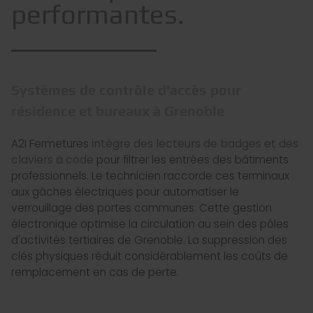
performantes.
Systèmes de contrôle d'accès pour
résidence et bureaux à Grenoble
A2I Fermetures
intègre des lecteurs de badges et des
claviers à code
pour filtrer les entrées des bâtiments
professionnels. Le technicien raccorde ces terminaux
aux gâches électriques pour automatiser le
verrouillage des portes communes. Cette gestion
électronique optimise la circulation au sein des pôles
d'activités tertiaires de Grenoble. La suppression des
clés physiques réduit considérablement les coûts de
remplacement en cas de perte.