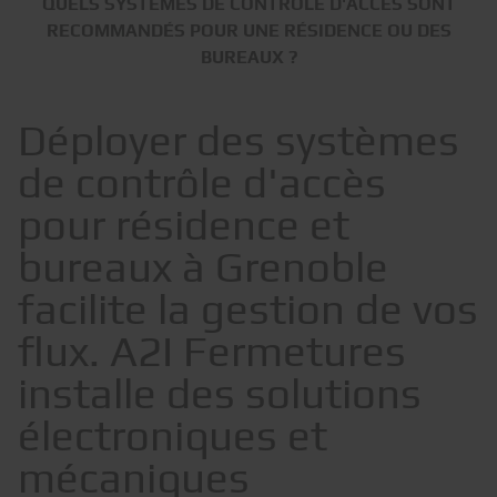
QUELS SYSTÈMES DE CONTRÔLE D'ACCÈS SONT
RECOMMANDÉS POUR UNE RÉSIDENCE OU DES
BUREAUX ?
Déployer des systèmes
de contrôle d'accès
pour résidence et
bureaux à Grenoble
facilite la gestion de vos
flux. A2I Fermetures
installe des solutions
électroniques et
mécaniques