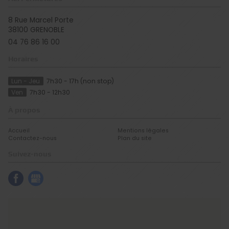
8 Rue Marcel Porte
38100
GRENOBLE
04 76 86 16 00
Horaires
Lun - Jeu
7h30 - 17h (non stop)
Ven
7h30 - 12h30
À propos
Accueil
Mentions légales
Contactez-nous
Plan du site
Suivez-nous