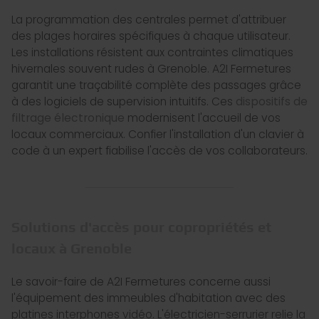
La programmation des centrales permet d'attribuer
des plages horaires spécifiques à chaque utilisateur.
Les installations résistent aux contraintes climatiques
hivernales souvent rudes à Grenoble. A2I Fermetures
garantit une traçabilité complète des passages grâce
à des logiciels de supervision intuitifs. Ces
dispositifs de
filtrage électronique
modernisent l'accueil de vos
locaux commerciaux. Confier l'installation d'un clavier à
code à un expert fiabilise l'accès de vos collaborateurs.
Solutions d'accès pour copropriétés et
locaux à Grenoble
Le savoir-faire de A2I Fermetures concerne aussi
l'équipement des immeubles d'habitation avec des
platines interphones vidéo. L'électricien-serrurier relie la