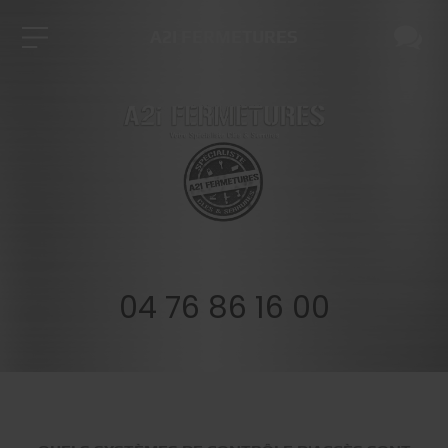
A2I FERMETURES
04 76 86 16 00