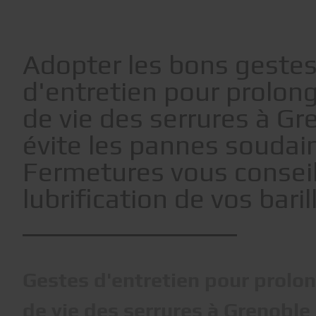
Adopter les bons geste
d'entretien pour prolong
de vie des serrures à Gr
évite les pannes soudai
Fermetures vous conseill
lubrification de vos baril
Gestes d'entretien pour prolon
de vie des serrures à Grenoble