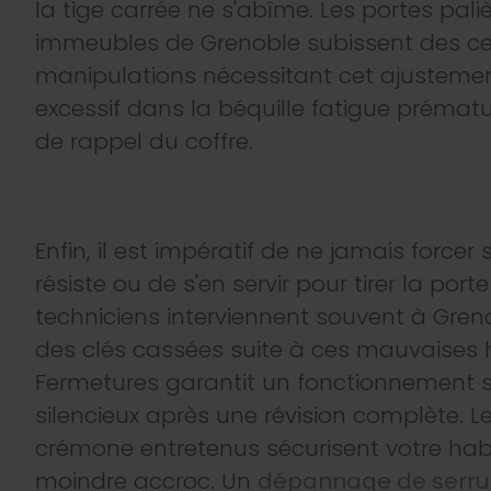
la tige carrée ne s'abîme. Les portes pali
immeubles de Grenoble subissent des ce
manipulations nécessitant cet ajustement
excessif dans la béquille fatigue prémat
de rappel du coffre.
Enfin, il est impératif de ne jamais forcer 
résiste ou de s'en servir pour tirer la porte
techniciens interviennent souvent à Greno
des clés cassées suite à ces mauvaises 
Fermetures garantit un fonctionnement s
silencieux après une révision complète.
crémone entretenus sécurisent votre habi
moindre accroc. Un
dépannage de serru