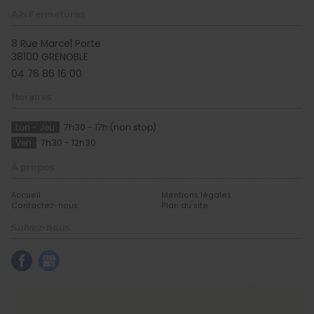
A2i Fermetures
8 Rue Marcel Porte
38100
GRENOBLE
04 76 86 16 00
Horaires
Lun - Jeu
7h30 - 17h (non stop)
Ven
7h30 - 12h30
À propos
Accueil
Mentions légales
Contactez-nous
Plan du site
Suivez-nous