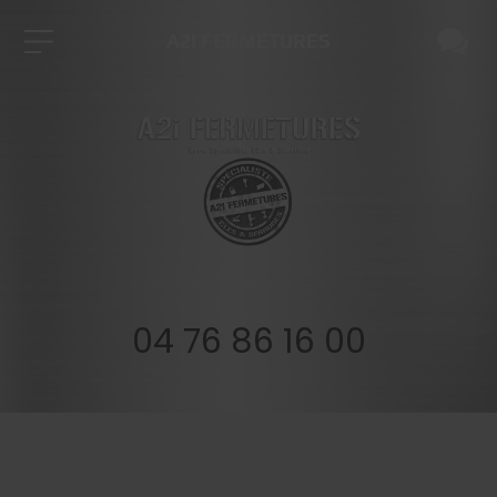
A2I FERMETURES
04 76 86 16 00