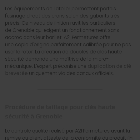
Les équipements de l'atelier permettent parfois
l'usinage direct des crans selon des gabarits très
précis. Ce niveau de finition ravit les particuliers
de Grenoble qui exigent un fonctionnement sans
accroc dans leur barillet. A2I Fermetures offre
une copie d'origine parfaitement calibrée pour ne pas
user le rotor. La création de doubles de clés haute
sécurité demande une maîtrise de la micro-
mécanique. L'expert préconise une
duplication de clé
brevetée
uniquement via des canaux officiels.
Procédure de taillage pour clés haute
sécurité à Grenoble
Le contrôle qualité réalisé par A2I Fermetures avant la
remise au client atteste de la conformité du produit fini.