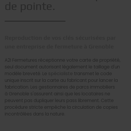
de pointe.
Reproduction de vos clés sécurisées par
une entreprise de fermeture à Grenoble
A2I Fermetures réceptionne votre carte de propriété,
seul document autorisant légalement le taillage d'un
modèle breveté. Le
spécialiste
transmet le code
unique inscrit sur la carte au fabricant pour lancer la
fabrication. Les gestionnaires de parcs immobiliers
à Grenoble s'assurent ainsi que les locataires ne
peuvent pas dupliquer leurs pass librement. Cette
procédure stricte empêche la circulation de copies
incontrôlées dans la nature.