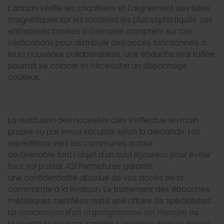
L'artisan vérifie les chanfreins et l'alignement des billes
magnétiques sur les modèles les plus sophistiqués. Les
entreprises basées à Grenoble comptent sur ces
vérifications pour distribuer des accès fonctionnels à
leurs nouveaux collaborateurs. Une ébauche mal taillée
pourrait se coincer et nécessiter un dépannage
coûteux.
La restitution des nouvelles clés s'effectue en main
propre ou par envoi sécurisé selon la demande. Les
expéditions vers les communes autour
de Grenoble font l'objet d'un suivi rigoureux pour éviter
tout vol postal. A2I Fermetures garantit
une confidentialité absolue de vos accès de la
commande à la livraison. Le traitement des ébauches
métalliques certifiées reste une affaire de spécialistes.
La
conception d'un organigramme sur mesure
ou
la fourniture de pass partiels s'organise avec la même