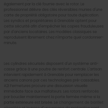
également par la clé fournie avec le rotor. Le
professionnel délivre des clés réversibles munies d'une
carte de propriété obligatoire pour toute duplication.
Les syndics et propriétaires à Grenoble optent pour
cette sécurité afin d'empêcher les copies frauduleuses
par d'anciens locataires. Les modèles classiques se
reproduisent librement chez n'importe quel cordonnier-
minute.
Les cylindres sécurisés disposent d'un système anti-
casse grâce à une poutre de renfort centrale. L'artisan
intervient rapidement à Grenoble pour remplacer les
anciens canons par ces technologies pré-cassables.
A2I Fermetures procure une dissuasion visuelle
immédiate face aux malfaiteurs. Les rotors renforcés
par bouclier maintiennent la porte fermée même si la
partie extérieure est brisée. Le
changement de barillet
obsolète
et la pose d'une rosace de protection sont