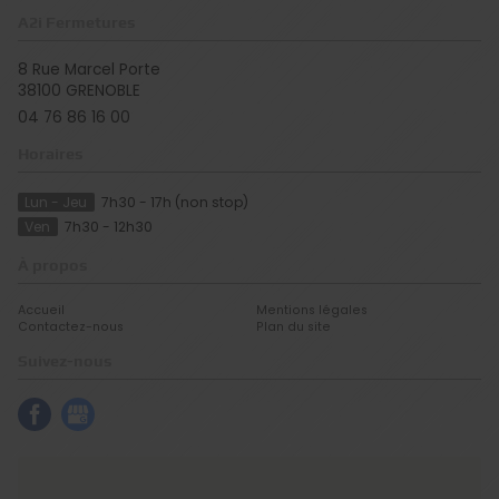
A2i Fermetures
8 Rue Marcel Porte
38100
GRENOBLE
04 76 86 16 00
Horaires
Lun - Jeu
7h30 - 17h (non stop)
Ven
7h30 - 12h30
À propos
Accueil
Mentions légales
Contactez-nous
Plan du site
Suivez-nous