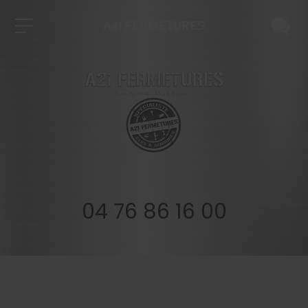
A2I FERMETURES
04 76 86 16 00