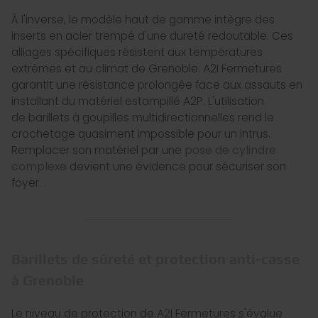
À l'inverse, le modèle haut de gamme intègre des
inserts en acier trempé d'une dureté redoutable. Ces
alliages spécifiques résistent aux températures
extrêmes et au climat de Grenoble. A2I Fermetures
garantit une résistance prolongée face aux assauts en
installant du matériel estampillé A2P. L'utilisation
de barillets à goupilles multidirectionnelles rend le
crochetage quasiment impossible pour un intrus.
Remplacer son matériel par une
pose de cylindre
complexe
devient une évidence pour sécuriser son
foyer.
Barillets de sûreté et protection anti-casse
à Grenoble
Le niveau de protection de A2I Fermetures s'évalue